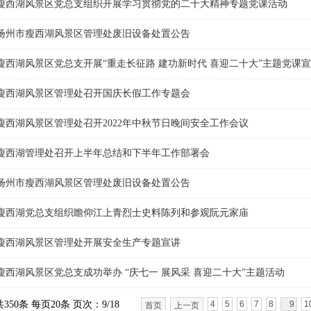
瘦西湖风景区党总支组织开展学习贯彻党的二十大精神专题党课活动
扬州市瘦西湖风景区管理处废旧设备处置公告
瘦西湖风景区党总支开展“重走长征路 建功新时代 喜迎二十大”主题党课
瘦西湖风景区管理处召开国庆长假工作专题会
瘦西湖风景区管理处召开2022年中秋节日晚间安全工作会议
瘦西湖管理处召开上半年总结和下半年工作部署会
扬州市瘦西湖风景区管理处废旧设备处置公告
瘦西湖党总支组织瞻仰江上青烈士史料陈列和参观阮元家庙
瘦西湖风景区管理处开展安全生产专题宣讲
瘦西湖风景区党总支成功举办 “庆七一 展风采 喜迎二十大”主题活动
共350条 每页20条 页次：9/18
4
5
6
7
8
9
1
首页
上一页