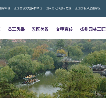
旅游景区
全国重点文物保护单位
国家文化旅游示范区
全国文明风景旅游区
态
员工风采
景区美景
文明宣传
扬州园林工匠