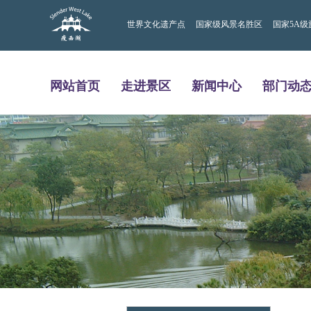
世界文化遗产点
国家级风景名胜区
国家5A级
网站首页
走进景区
新闻中心
部门动