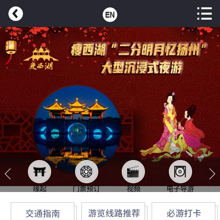
缘起
门票预订
视频
电子导游