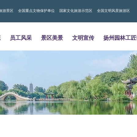
旅游景区
全国重点文物保护单位
国家文化旅游示范区
全国文明风景旅游区
态
员工风采
景区美景
文明宣传
扬州园林工匠