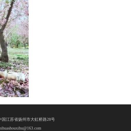
中国江苏省扬州市大虹桥路28号
huashouxihu@163.com