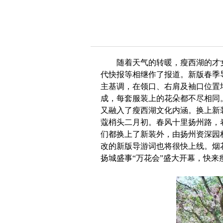
随着天气的转暖，瘦西湖的才女
代快报等相继作了报道。新版春季
主基调，在领口、右肩及袖口位置
成，每套服装上的花朵都不尽相同
又融入了瘦西湖文化内涵。换上新
蔻梢头二月初。春风十里扬州路，
们都换上了新装外，由扬州资深园
改的新版导游词也将很快上线。烟
扬城盛事“万花会”盛大开幕，快