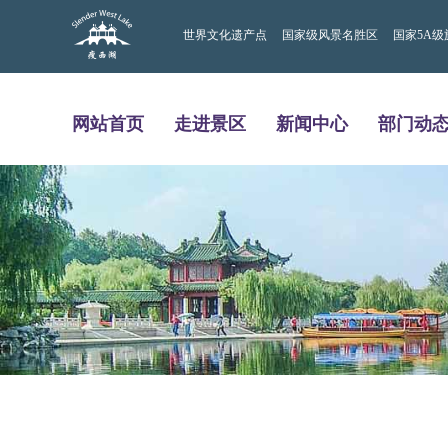
世界文化遗产点
国家级风景名胜区
国家5A级
网站首页
走进景区
新闻中心
部门动