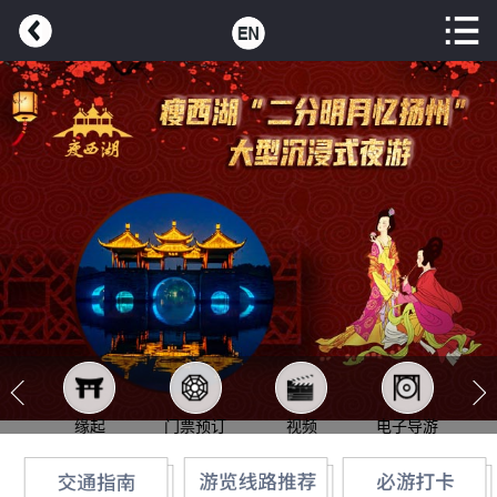
缘起
门票预订
视频
电子导游