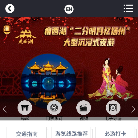
缘起
门票预订
视频
电子导游