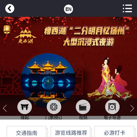
缘起
门票预订
视频
电子导游